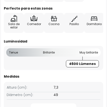
Perfecto para estas zonas
Sala de
Comedor
Cocina
Pasillo
Dormitorio
estar
Luminosidad
Tenue
Brillante
Muy brillante
4600 Lúmenes
Medidas
Altura (cm):
7,3
Diámetro (cm):
49