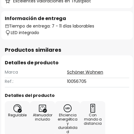
Excelentes valoraciones en Trustpilot
Información de entrega
Tiempo de entrega: 7 - 11 días laborables
LED integrado
Productos similares
Detalles de producto
Marca
Schöner Wohnen
Ref.:
10056705
Detalles del producto
Regulable
Atenuador
Eficiencia
Con
incluido
energética
mando a
y
distancia
durabilida
d