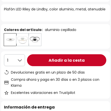
la
Plafón LED Riley de Lindby, color aluminio, metal, atenuable
galería
de
imágenes
Colores del artículo:
aluminio cepillado
Añadir a la cesta
1
Devoluciones gratis en un plazo de 50 días
Compra ahora y paga en 30 días o en 3 plazos con
Klarna
Excelentes valoraciones en Trustpilot
Información de entrega