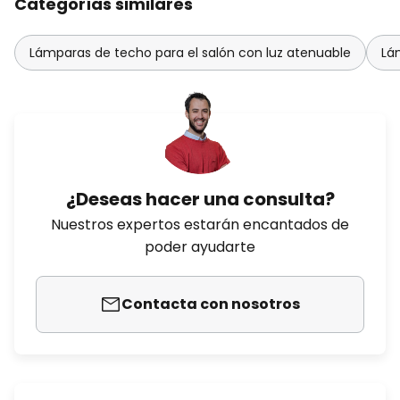
Categorías similares
Lámparas de techo para el salón con luz atenuable
Lá
¿Deseas hacer una consulta?
Nuestros expertos estarán encantados de
poder ayudarte
Contacta con nosotros