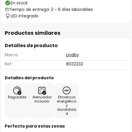
En stock
Tiempo de entrega: 3 - 6 días laborables
LED integrado
Productos similares
Detalles de producto
Marca
Lindby
Ref.:
8032232
Detalles del producto
Regulable
Atenuador
Eficiencia
incluido
energética
y
durabilida
d
Perfecto para estas zonas