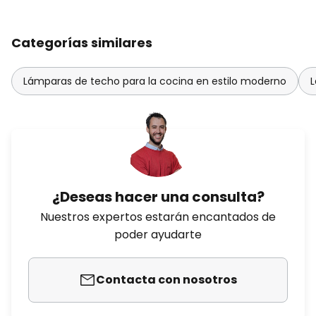
Categorías similares
Lámparas de techo para la cocina en estilo moderno
L
¿Deseas hacer una consulta?
Nuestros expertos estarán encantados de
poder ayudarte
Contacta con nosotros