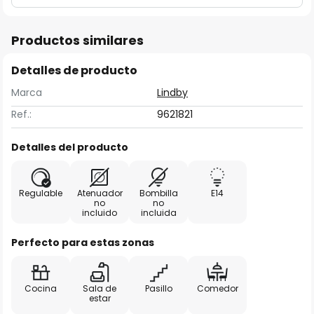
Productos similares
Detalles de producto
Marca
Lindby
Ref.:
9621821
Detalles del producto
Regulable
Atenuador
Bombilla
E14
no
no
incluido
incluida
Perfecto para estas zonas
Cocina
Sala de
Pasillo
Comedor
estar