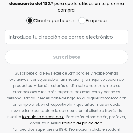
descuento del
13%
*
para que lo utilices en tu próxima
compra.
Cliente particular
Empresa
Suscríbete
Suscríbete a la Newsletter de Lampara.es y recibe ofertas
exclusivas, consejos sobre iluminación y la mejor selección de
productos. Además, estarás al día sobre nuestras mejores
promociones y recibirás cupones de descuento y consejos
personalizados. Puedes darte de baja en cualquier momento con
un simple click en el respectivo link que añadimos en cada
newsletter o contactando con atención al cliente a través de
nuestro
formulario de contacto
. Para más información, por favor,
consulta nuestra
Política de privacidad
.
*En pedidos superiores a 99 €. Promoción válida en todo el