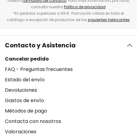
nuestro
formulario de contacto
. Para más información, por favor,
consulta nuestra
Política de privacidad
.
*En pedidos superiores a 99 €. Promoción válida en todo el
catálogo a excepción de productos de los
siguientes fabricantes
.
Contacto y Asistencia
Cancelar pedido
FAQ - Preguntas frecuentes
Estado del envío
Devoluciones
Gastos de envío
Métodos de pago
Contacta con nosotros
Valoraciones