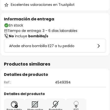
Excelentes valoraciones en Trustpilot
Información de entrega
En stock
Tiempo de entrega: 3 - 6 días laborables
No
incluye
bombilla/s
Añade ahora bombilla E27 a tu pedido
Productos similares
Detalles de producto
Ref.:
4549394
Detalles del producto
Regulable
Atenuador
Bombilla
E27