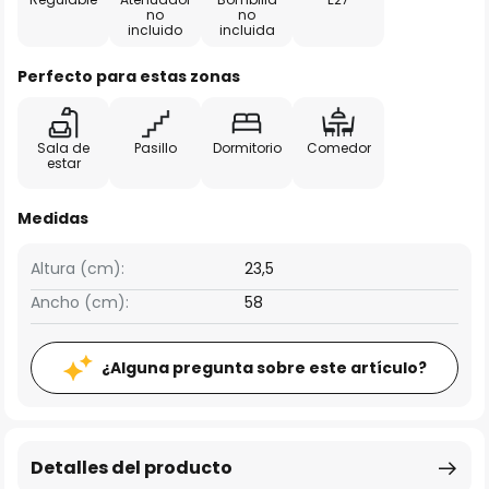
no
no
incluido
incluida
Perfecto para estas zonas
Sala de
Pasillo
Dormitorio
Comedor
estar
Medidas
Altura (cm):
23,5
Ancho (cm):
58
¿Alguna pregunta sobre este artículo?
Detalles del producto