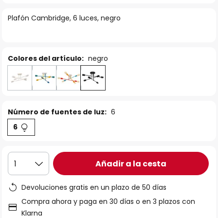
la
Plafón Cambridge, 6 luces, negro
galería
de
imágenes
Colores del artículo:
negro
Número de fuentes de luz:
6
6
Añadir a la cesta
1
Devoluciones gratis en un plazo de 50 días
Compra ahora y paga en 30 días o en 3 plazos con
Klarna