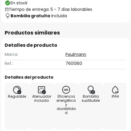
En stock
Tiempo de entrega: 5 - 7 días laborables
Bombilla gratuita
incluida
Productos similares
Detalles de producto
Marca
Paulmann
Ref.:
7601360
Detalles del producto
Regulable
Atenuador
Eficiencia
Bombilla
IP44
incluido
energética
sustituible
y
durabilida
d