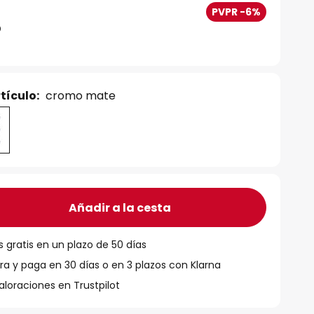
PVPR -6%
tículo:
cromo mate
Añadir a la cesta
 gratis en un plazo de 50 días
 y paga en 30 días o en 3 plazos con Klarna
aloraciones en Trustpilot