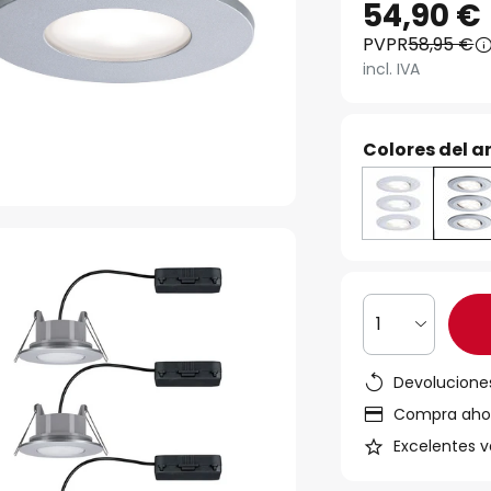
54,90 €
PVPR
58,95 €
incl. IVA
Colores del ar
1
Devoluciones
Compra ahora
Excelentes v