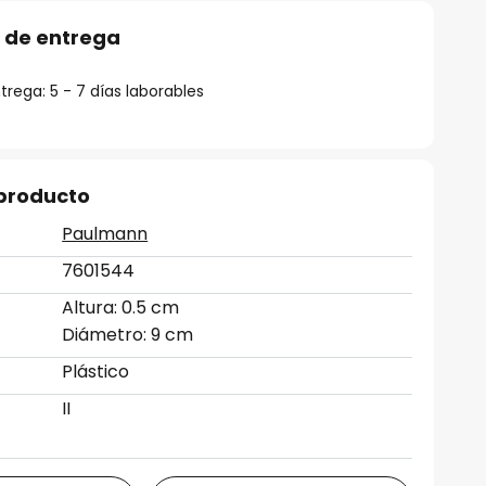
 de entrega
rega: 5 - 7 días laborables
 producto
Paulmann
7601544
Altura: 0.5 cm
Diámetro: 9 cm
Plástico
II