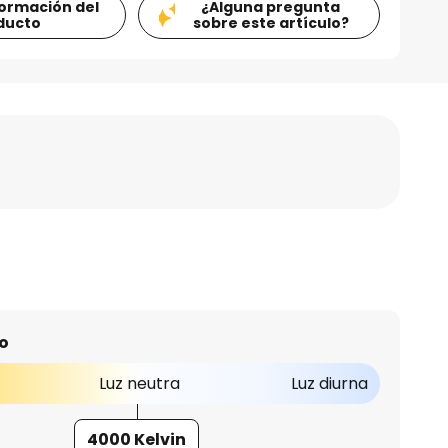
formación del
¿Alguna pregunta
ducto
sobre este artículo?
o
Luz neutra
Luz diurna
4000 Kelvin