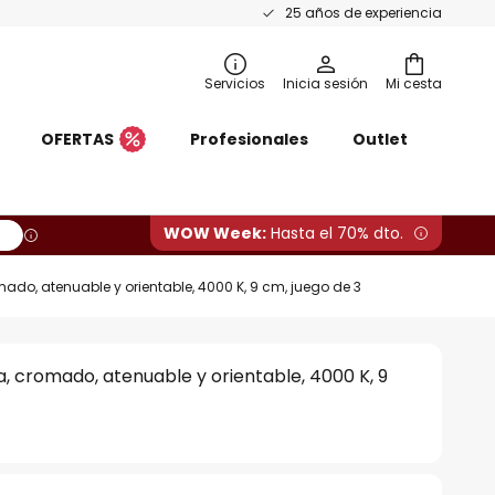
25 años de experiencia
Servicios
Inicia sesión
Mi cesta
OFERTAS
Profesionales
Outlet
WOW Week:
Hasta el 70% dto.
do, atenuable y orientable, 4000 K, 9 cm, juego de 3
, cromado, atenuable y orientable, 4000 K, 9