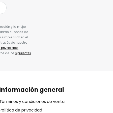
nación y la mejor
cibirás cupones de
simple click en el
 través de nuestro
e privacidad
.
tos de los
siguientes
Información general
Términos y condiciones de venta
Política de privacidad