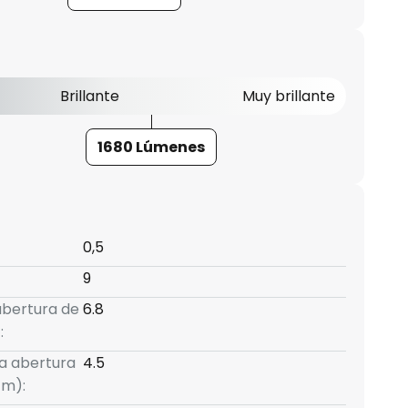
Brillante
Muy brillante
1680 Lúmenes
0,5
9
abertura de
6.8
:
la abertura
4.5
cm):