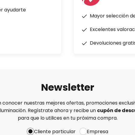
er ayudarte
Mayor selección d
Excelentes valorac
Devoluciones grati
Newsletter
n conocer nuestras mejores ofertas, promociones exclusiv
iluminación. Regístrate ahora y recibe un
cupón de desc
para que lo utilices en tu próxima compra.
Cliente particular
Empresa