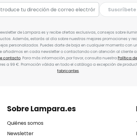
Suscríbete
Newsletter de Lampara.es y recibe ofertas exclusivas, consejos sobre ilumi
uctos. Además, estarás al día sobre nuestras mejores promociones y re
jos personalizados. Puedes darte de baja en cualquier momento con un 
ue añadimos en cada newsletter o contactando con atención al cliente a
de contacto
. Para más información, por favor, consulta nuestra
Política d
res a 99 €. Promoción válida en todo el catálogo a excepción de produc
fabricantes
.
Sobre Lampara.es
Quiénes somos
Newsletter