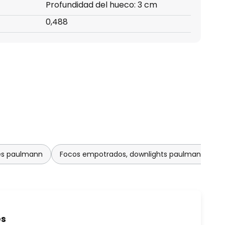
Profundidad del hueco: 3 cm
0,488
es paulmann
Focos empotrados, downlights paulmann
es