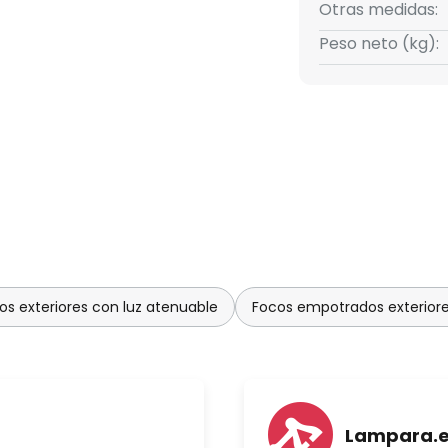
Otras medidas:
Peso neto (kg):
s exteriores con luz atenuable
Focos empotrados exterior
Lampara.