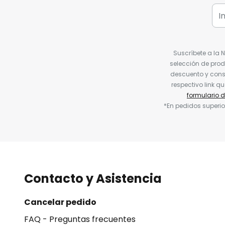
Suscríbete a la 
selección de prod
descuento y conse
respectivo link q
formulario 
*En pedidos superio
Contacto y Asistencia
Cancelar pedido
FAQ - Preguntas frecuentes