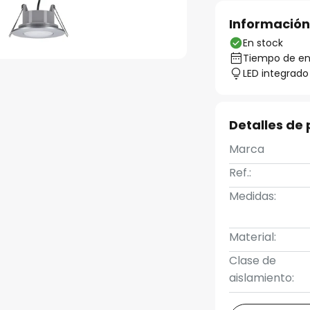
Información
En stock
Tiempo de ent
LED integrado
Detalles de
Marca
Ref.:
Medidas:
Material:
Clase de
aislamiento: