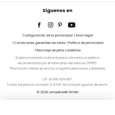
Síguenos en
Configuración de la privacidad
Aviso legal
Condiciones generales de venta
Política de privacidad
Reciclaje de pilas y baterías
El precio tachado indica el precio de venta al público
recomendado por el fabricante del artículo (PVPR).
*Promoción válida en envíos a España peninsular y Baleares.
CIF: DE 815 559 897.
Todos los precios incluyen 21 % IVA. No incluyen gastos de envío.
© 2026 Lampenwelt GmbH
Añadir a la cesta