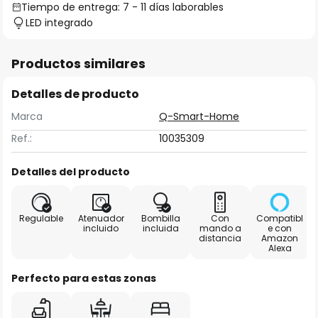
Tiempo de entrega: 7 - 11 días laborables
LED integrado
Productos similares
Detalles de producto
Marca
Q-Smart-Home
Ref.:
10035309
Detalles del producto
Regulable
Atenuador
Bombilla
Con
Compatibl
incluido
incluida
mando a
e con
distancia
Amazon
Alexa
Perfecto para estas zonas