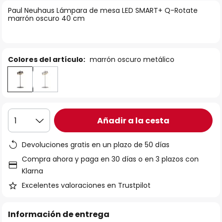
la
Paul Neuhaus Lámpara de mesa LED SMART+ Q-Rotate
marrón oscuro 40 cm
galería
de
imágenes
Colores del artículo:
marrón oscuro metálico
Añadir a la cesta
1
Devoluciones gratis en un plazo de 50 días
Compra ahora y paga en 30 días o en 3 plazos con
Klarna
Excelentes valoraciones en Trustpilot
Información de entrega