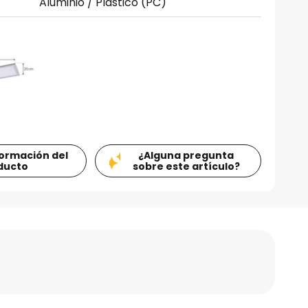
Aluminio / Plástico (PC)
formación del
¿Alguna pregunta
ducto
sobre este artículo?