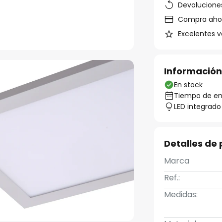
Devoluciones
Compra ahora
Excelentes v
Información
En stock
Tiempo de ent
LED integrado
Detalles de
Marca
Ref.:
Medidas: