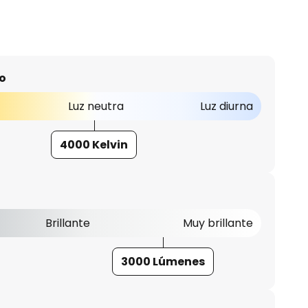
o
Luz neutra
Luz diurna
4000 Kelvin
Brillante
Muy brillante
3000 Lúmenes