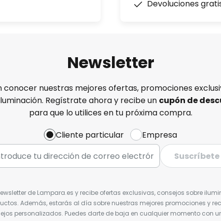
Devoluciones grati
Newsletter
n conocer nuestras mejores ofertas, promociones exclusiv
iluminación. Regístrate ahora y recibe un
cupón de desc
para que lo utilices en tu próxima compra.
Cliente particular
Empresa
Suscríbete
Newsletter de Lampara.es y recibe ofertas exclusivas, consejos sobre ilumi
uctos. Además, estarás al día sobre nuestras mejores promociones y re
jos personalizados. Puedes darte de baja en cualquier momento con un 