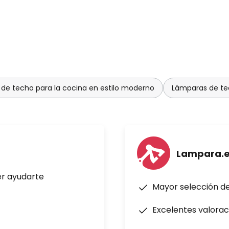
de techo para la cocina en estilo moderno
Lámparas de tec
Lampara.
er ayudarte
Mayor selección d
Excelentes valorac