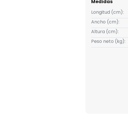
Medidas
Longitud (cm):
Ancho (cm):
Altura (cm):
Peso neto (kg):