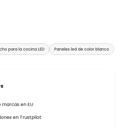
ho para la cocina LED
Paneles led de color blanco
es
e marcas en EU
iones en Trustpilot