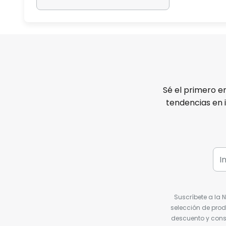
Sé el primero e
tendencias en 
Suscríbete a la 
selección de prod
descuento y conse