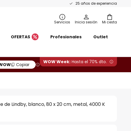
25 años de experiencia
Servicios
Inicia sesión
Mi cesta
OFERTAS
Profesionales
Outlet
WOW Week:
Hasta el 70% dto.
WOW
Copiar
fe de Lindby, blanco, 80 x 20 cm, metal, 4000 K