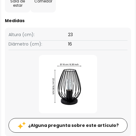
Sala de
Comedor
estar
Medidas
Altura (cm):
23
Diámetro (cm):
16
¿Alguna pregunta sobre este artículo?