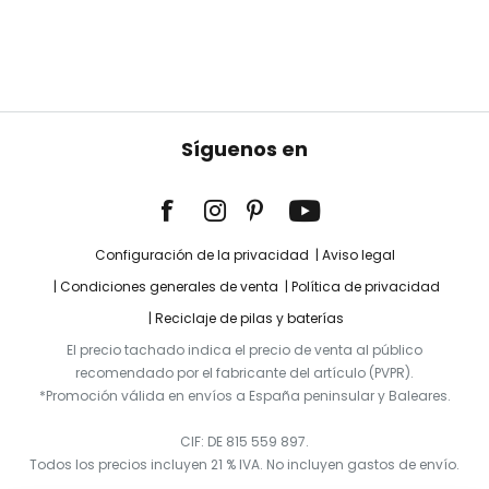
Síguenos en
Configuración de la privacidad
Aviso legal
Condiciones generales de venta
Política de privacidad
Reciclaje de pilas y baterías
El precio tachado indica el precio de venta al público
recomendado por el fabricante del artículo (PVPR).
*Promoción válida en envíos a España peninsular y Baleares.
CIF: DE 815 559 897.
Todos los precios incluyen 21 % IVA. No incluyen gastos de envío.