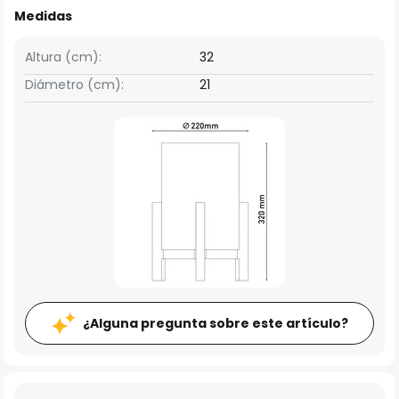
Medidas
Altura (cm):
32
Diámetro (cm):
21
¿Alguna pregunta sobre este artículo?