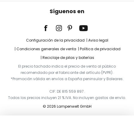
Síguenos en
Configuración de la privacidad
Aviso legal
Condiciones generales de venta
Política de privacidad
Reciclaje de pilas y baterías
El precio tachado indica el precio de venta al público
recomendado por el fabricante del artículo (PVPR).
*Promoción válida en envíos a España peninsular y Baleares.
CIF: DE 815 559 897.
Todos los precios incluyen 21 % IVA. No incluyen gastos de envío.
© 2026 Lampenwelt GmbH
Añadir a la cesta