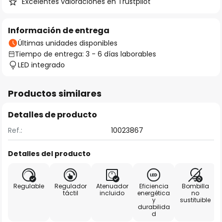
Excelentes valoraciones en Trustpilot
Información de entrega
Últimas unidades disponibles
Tiempo de entrega: 3 - 6 días laborables
LED integrado
Productos similares
Detalles de producto
Ref.:
10023867
Detalles del producto
Regulable
Regulador
Atenuador
Eficiencia
Bombilla
táctil
incluido
energética
no
y
sustituible
durabilida
d