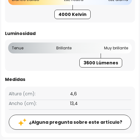
4000 Kelvin
Luminosidad
Tenue
Brillante
Muy brillante
3600 Lúmenes
Medidas
Altura (cm):
4,6
Ancho (cm):
13,4
¿Alguna pregunta sobre este artículo?