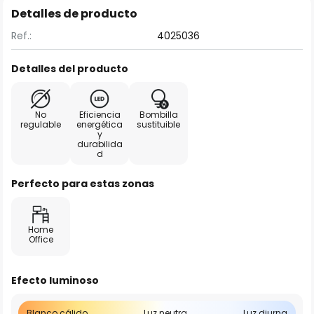
Detalles de producto
Ref.:
4025036
Detalles del producto
No
Eficiencia
Bombilla
regulable
energética
sustituible
y
durabilida
d
Perfecto para estas zonas
Home
Office
Efecto luminoso
Blanco cálido
Luz neutra
Luz diurna