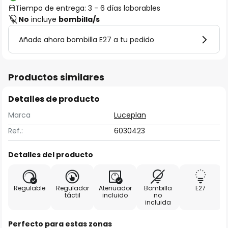
Tiempo de entrega: 3 - 6 días laborables
No
incluye
bombilla/s
Añade ahora bombilla E27 a tu pedido
Productos similares
Detalles de producto
Marca
Luceplan
Ref.:
6030423
Detalles del producto
Regulable
Regulador
Atenuador
Bombilla
E27
táctil
incluido
no
incluida
Perfecto para estas zonas