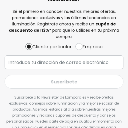
Sé el primero en conocer nuestras mejores ofertas,
promociones exclusivas y las últimas tendencias en
iluminación. Regístrate ahora y recibe un
cupón de
descuento del
13%
*
para que lo utilices en tu próxima
compra.
Cliente particular
Empresa
Suscríbete
Suscríbete a la Newsletter de Lampara.es y recibe ofertas
exclusivas, consejos sobre iluminación y la mejor selección de
productos. Además, estarás al día sobre nuestras mejores
promociones y recibirás cupones de descuento y consejos
personalizados. Puedes darte de baja en cualquier momento con
un simple click en el respectivo link que añadimos en cada