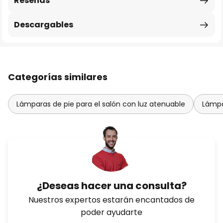
Reseñas
Descargables
Categorías similares
Lámparas de pie para el salón con luz atenuable
Lámpar
¿Deseas hacer una consulta?
Nuestros expertos estarán encantados de
poder ayudarte