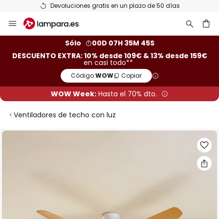
Devoluciones gratis en un plazo de 50 días
Ir
al
contenido
ar
Sólo
00D 07H 35M 45S
DESCUENTO EXTRA: 10% desde 109€ & 13% desde 159€
en casi todo**
Código:
WOW
Copiar
WOW Week:
Hasta el 70% dto.
Ventiladores de techo con luz
Saltar
al
final
de
la
galería
de