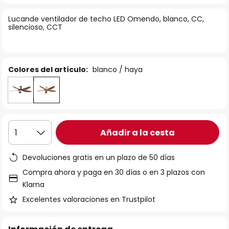
la
Lucande ventilador de techo LED Omendo, blanco, CC,
galería
silencioso, CCT
de
imágenes
Colores del artículo:
blanco / haya
Añadir a la cesta
1
Devoluciones gratis en un plazo de 50 días
Compra ahora y paga en 30 días o en 3 plazos con
Klarna
Excelentes valoraciones en Trustpilot