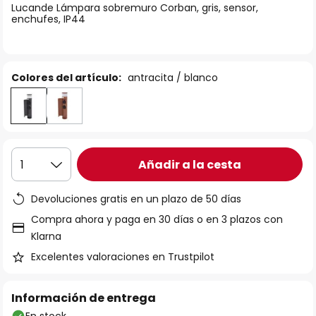
Lucande Lámpara sobremuro Corban, gris, sensor,
galería
enchufes, IP44
de
imágenes
Colores del artículo:
antracita / blanco
Añadir a la cesta
1
Devoluciones gratis en un plazo de 50 días
Compra ahora y paga en 30 días o en 3 plazos con
Klarna
Excelentes valoraciones en Trustpilot
Información de entrega