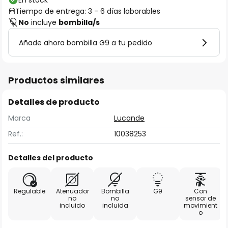
En stock
Tiempo de entrega: 3 - 6 días laborables
No
incluye
bombilla/s
Añade ahora bombilla G9 a tu pedido
Productos similares
Detalles de producto
Marca
Lucande
Ref.:
10038253
Detalles del producto
Regulable
Atenuador
Bombilla
G9
Con
no
no
sensor de
incluido
incluida
movimient
o