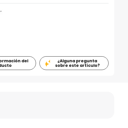
formación del
¿Alguna pregunta
ducto
sobre este artículo?