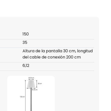
150
35
Altura de la pantalla 30 cm, longitud
del cable de conexión 200 cm
6,12