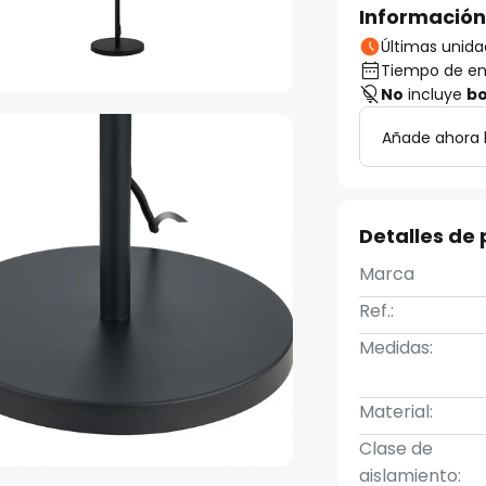
Información
Últimas unida
Tiempo de ent
No
incluye
bo
Añade ahora 
Detalles de
Marca
Ref.:
Medidas:
Material:
Clase de
aislamiento: