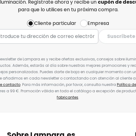
iluminación. Regístrate ahora y recibe un
cupón de desc
para que lo utilices en tu próxima compra.
Cliente particular
Empresa
Suscríbete
Newsletter de Lampara.es y recibe ofertas exclusivas, consejos sobre ilumi
uctos. Además, estarás al día sobre nuestras mejores promociones y re
jos personalizados. Puedes darte de baja en cualquier momento con un 
ue añadimos en cada newsletter o contactando con atención al cliente a
de contacto
. Para más información, por favor, consulta nuestra
Política d
res a 99 €. Promoción válida en todo el catálogo a excepción de produc
fabricantes
.
Sobre Lampara.es