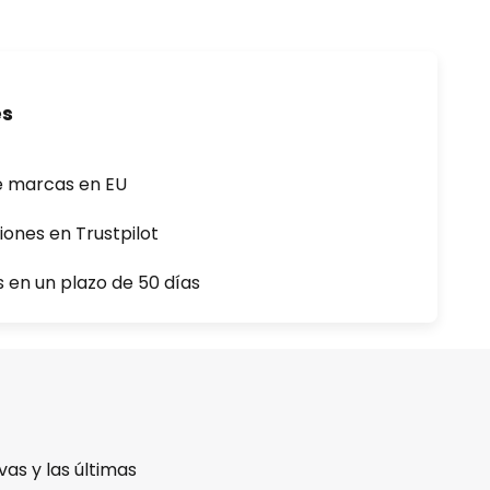
es
e marcas en EU
iones en Trustpilot
s en un plazo de 50 días
as y las últimas