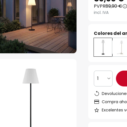
PVPR
89,90 €
incl. IVA
Colores del ar
1
Devoluciones
Compra ahora
Excelentes v