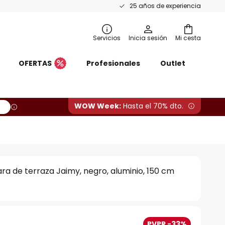
25 años de experiencia
Servicios
Inicia sesión
Mi cesta
OFERTAS
Profesionales
Outlet
WOW Week:
Hasta el 70% dto.
a de terraza Jaimy, negro, aluminio, 150 cm
PVPR -33%