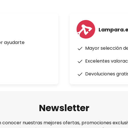
Lampara.
er ayudarte
Mayor selección d
Excelentes valorac
Devoluciones grati
Newsletter
n conocer nuestras mejores ofertas, promociones exclusiv