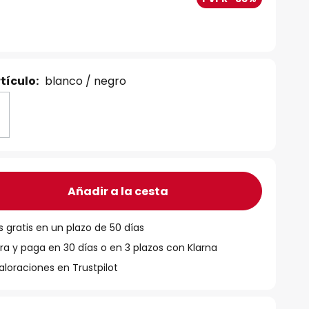
tículo:
blanco / negro
Añadir a la cesta
 gratis en un plazo de 50 días
 y paga en 30 días o en 3 plazos con Klarna
aloraciones en Trustpilot