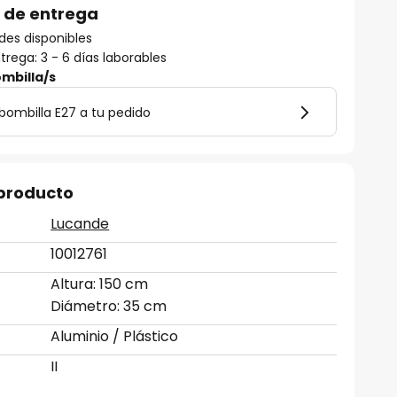
 de entrega
des disponibles
rega: 3 - 6 días laborables
mbilla/s
bombilla E27 a tu pedido
 producto
Lucande
10012761
Altura: 150 cm
Diámetro: 35 cm
Aluminio / Plástico
II