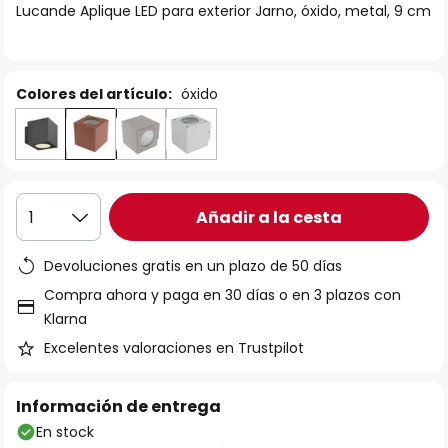
Lucande Aplique LED para exterior Jarno, óxido, metal, 9 cm
galería
de
imágenes
Colores del artículo:
óxido
Añadir a la cesta
1
Devoluciones gratis en un plazo de 50 días
Compra ahora y paga en 30 días o en 3 plazos con
Klarna
Excelentes valoraciones en Trustpilot
Información de entrega
En stock