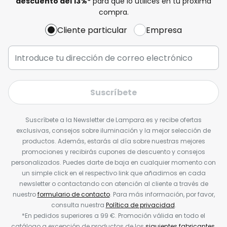
descuento del
13%
*
para que lo utilices en tu próxima
compra.
Cliente particular
Empresa
Suscríbete
Suscríbete a la Newsletter de Lampara.es y recibe ofertas
exclusivas, consejos sobre iluminación y la mejor selección de
productos. Además, estarás al día sobre nuestras mejores
promociones y recibirás cupones de descuento y consejos
personalizados. Puedes darte de baja en cualquier momento con
un simple click en el respectivo link que añadimos en cada
newsletter o contactando con atención al cliente a través de
nuestro
formulario de contacto
. Para más información, por favor,
consulta nuestra
Política de privacidad
.
*En pedidos superiores a 99 €. Promoción válida en todo el
catálogo a excepción de productos de los
siguientes fabricantes
.