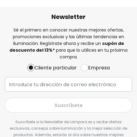
Newsletter
Sé el primero en conocer nuestras mejores ofertas,
promociones exclusivas y las últimas tendencias en
iluminación. Regístrate ahora y recibe un
cupón de
descuento del
13%
*
para que lo utilices en tu próxima
compra.
Cliente particular
Empresa
Suscríbete
Suscríbete a la Newsletter de Lampara.es y recibe ofertas
exclusivas, consejos sobre iluminación y la mejor selección de
productos. Además, estarás al día sobre nuestras mejores