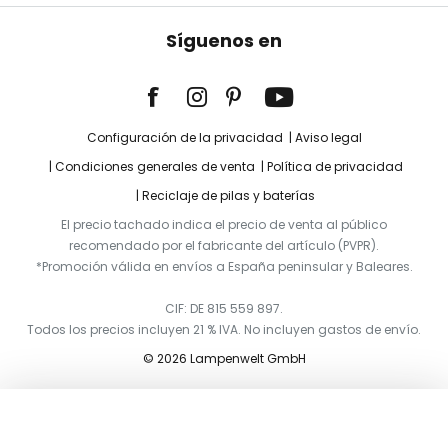
Síguenos en
Configuración de la privacidad
Aviso legal
Condiciones generales de venta
Política de privacidad
Reciclaje de pilas y baterías
El precio tachado indica el precio de venta al público
recomendado por el fabricante del artículo (PVPR).
*Promoción válida en envíos a España peninsular y Baleares.
CIF: DE 815 559 897.
Todos los precios incluyen 21 % IVA. No incluyen gastos de envío.
© 2026 Lampenwelt GmbH
Añadir a la cesta