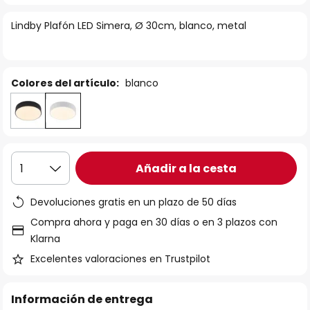
la
Lindby Plafón LED Simera, Ø 30cm, blanco, metal
galería
de
imágenes
Colores del artículo:
blanco
Añadir a la cesta
1
Devoluciones gratis en un plazo de 50 días
Compra ahora y paga en 30 días o en 3 plazos con
Klarna
Excelentes valoraciones en Trustpilot
Información de entrega