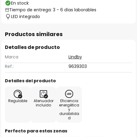
En stock
Tiempo de entrega: 3 - 6 días laborables
LED integrado
Productos similares
Detalles de producto
Marca
Lindby
Ref.:
9639303
Detalles del producto
Regulable
Atenuador
Eficiencia
incluido
energética
y
durabilida
d
Perfecto para estas zonas