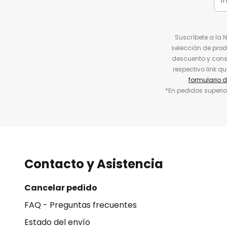
Suscríbete a la 
selección de prod
descuento y conse
respectivo link q
formulario 
*En pedidos superio
Contacto y Asistencia
Cancelar pedido
FAQ - Preguntas frecuentes
Estado del envío