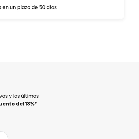
s en un plazo de 50 días
as y las últimas
uento del
13%
*