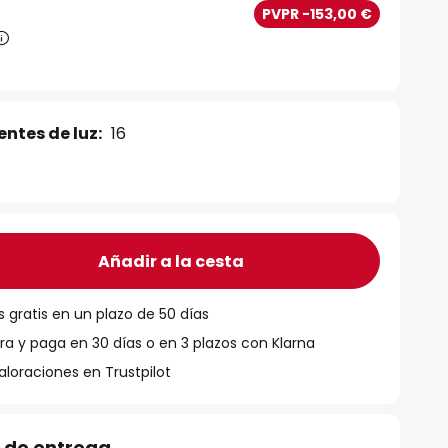
€
PVPR -153,00 €
ntes de luz:
16
Añadir a la cesta
 gratis en un plazo de 50 días
 y paga en 30 días o en 3 plazos con Klarna
aloraciones en Trustpilot
 de entrega