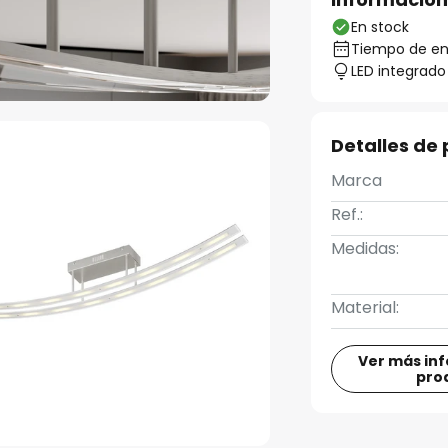
En stock
Tiempo de ent
LED integrado
Detalles de
Marca
Ref.:
Medidas:
Material:
Ver más in
pro