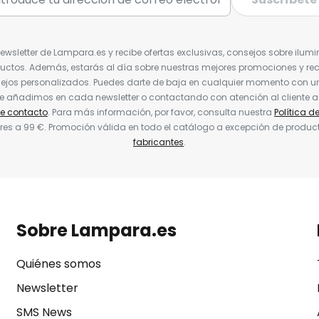
Newsletter de Lampara.es y recibe ofertas exclusivas, consejos sobre ilumi
uctos. Además, estarás al día sobre nuestras mejores promociones y re
jos personalizados. Puedes darte de baja en cualquier momento con un 
ue añadimos en cada newsletter o contactando con atención al cliente a
de contacto
. Para más información, por favor, consulta nuestra
Política d
res a 99 €. Promoción válida en todo el catálogo a excepción de produc
fabricantes
.
Sobre Lampara.es
Quiénes somos
Newsletter
SMS News