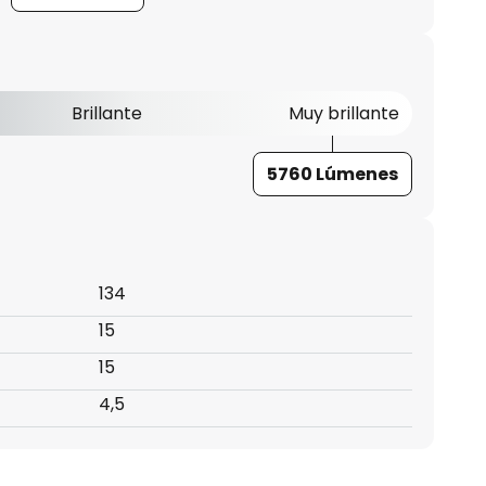
Brillante
Muy brillante
5760 Lúmenes
134
15
15
4,5