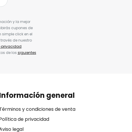
nación y la mejor
cibirás cupones de
simple click en el
 través de nuestro
e privacidad
.
tos de los
siguientes
Información general
Términos y condiciones de venta
Política de privacidad
Aviso legal