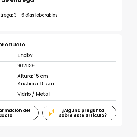
rega: 3 - 6 días laborables
 producto
Lindby
9621139
Altura: 15 cm
Anchura: 15 cm
Vidrio / Metal
formación del
¿Alguna pregunta
ducto
sobre este artículo?