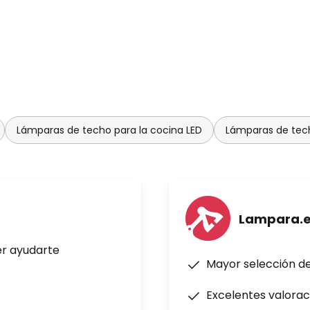
Lámparas de techo para la cocina LED
Lámparas de tech
Lampara.
er ayudarte
Mayor selección d
Excelentes valorac