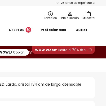
25 años de experiencia
Servicios
Inicia sesión
Mi cesta
OFERTAS
Profesionales
Outlet
WOW Week:
Hasta el 70% dto.
WOW
Copiar
ED Jarda, cristal, 134 cm de largo, atenuable