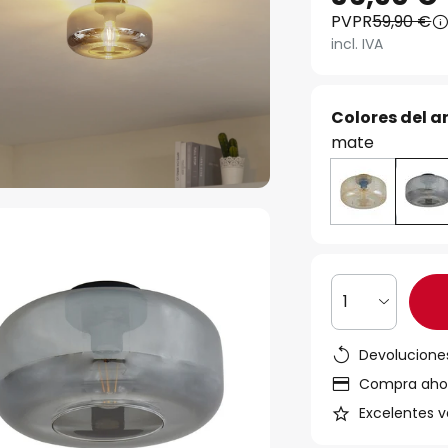
PVPR
59,90 €
incl. IVA
Colores del ar
mate
1
Devoluciones
Compra ahora
Excelentes v