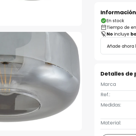
Información
En stock
Tiempo de ent
No
incluye
bo
Añade ahora 
Detalles de
Marca
Ref.:
Medidas:
Material: