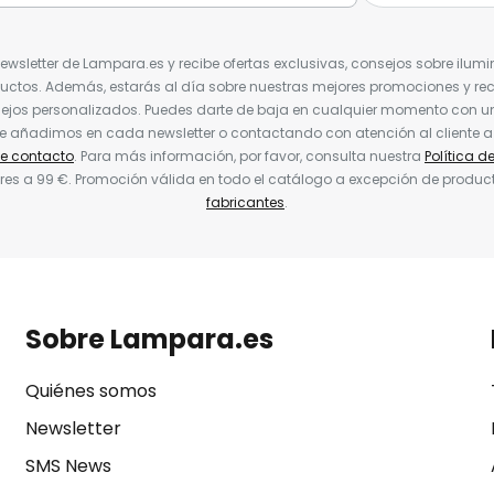
Newsletter de Lampara.es y recibe ofertas exclusivas, consejos sobre ilumi
uctos. Además, estarás al día sobre nuestras mejores promociones y re
jos personalizados. Puedes darte de baja en cualquier momento con un 
ue añadimos en cada newsletter o contactando con atención al cliente a
de contacto
. Para más información, por favor, consulta nuestra
Política d
res a 99 €. Promoción válida en todo el catálogo a excepción de produc
fabricantes
.
Sobre Lampara.es
Quiénes somos
Newsletter
SMS News