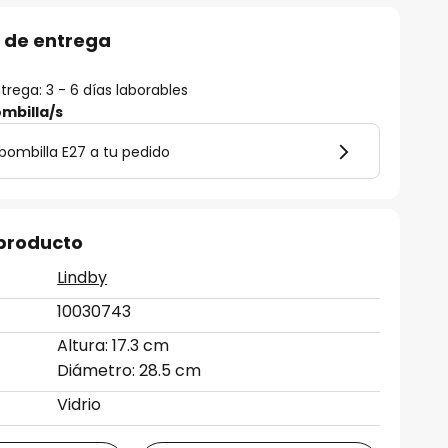
 de entrega
rega: 3 - 6 días laborables
mbilla/s
bombilla E27 a tu pedido
 producto
Lindby
10030743
Altura: 17.3 cm
Diámetro: 28.5 cm
Vidrio