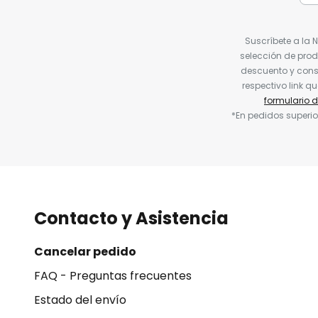
Suscríbete a la 
selección de prod
descuento y conse
respectivo link q
formulario 
*En pedidos superio
Contacto y Asistencia
Cancelar pedido
FAQ - Preguntas frecuentes
Estado del envío