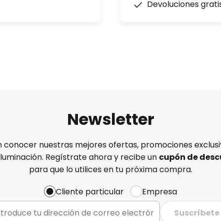
Devoluciones grati
Newsletter
n conocer nuestras mejores ofertas, promociones exclusiv
iluminación. Regístrate ahora y recibe un
cupón de desc
para que lo utilices en tu próxima compra.
Cliente particular
Empresa
Suscríbete