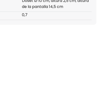
Dosel: Ø 10 cm, altura 2,5 cm; altura
de la pantalla 14,5 cm
0,7