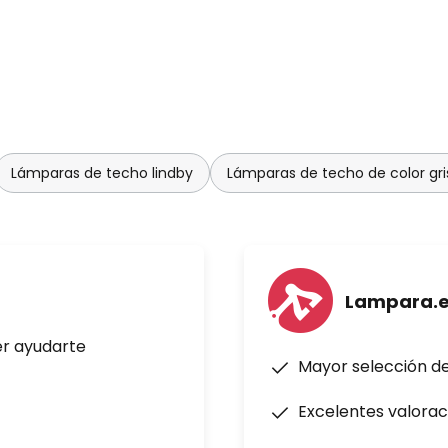
Lámparas de techo lindby
Lámparas de techo de color gri
Lampara.
er ayudarte
Mayor selección d
Excelentes valorac