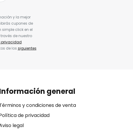
nación y la mejor
cibirás cupones de
simple click en el
 través de nuestro
e privacidad
.
tos de los
siguientes
Información general
Términos y condiciones de venta
Política de privacidad
Aviso legal