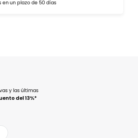
s en un plazo de 50 días
as y las últimas
uento del
13%
*