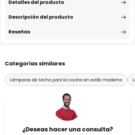
Detalles del producto
Descripción del producto
Reseñas
Categorías similares
Lámparas de techo para la cocina en estilo moderno
L
¿Deseas hacer una consulta?