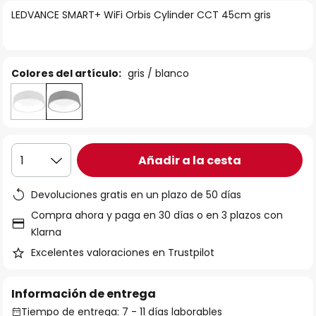
la
LEDVANCE SMART+ WiFi Orbis Cylinder CCT 45cm gris
galería
de
imágenes
Colores del artículo:
gris / blanco
Añadir a la cesta
1
Devoluciones gratis en un plazo de 50 días
Compra ahora y paga en 30 días o en 3 plazos con
Klarna
Excelentes valoraciones en Trustpilot
Información de entrega
Tiempo de entrega: 7 - 11 días laborables