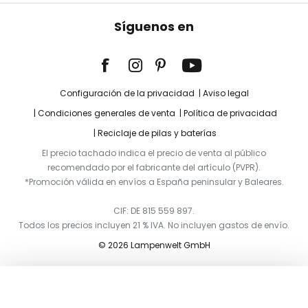
Síguenos en
Configuración de la privacidad
Aviso legal
Condiciones generales de venta
Política de privacidad
Reciclaje de pilas y baterías
El precio tachado indica el precio de venta al público
recomendado por el fabricante del artículo (PVPR).
*Promoción válida en envíos a España peninsular y Baleares.
CIF: DE 815 559 897.
Todos los precios incluyen 21 % IVA. No incluyen gastos de envío.
© 2026 Lampenwelt GmbH
Añadir a la cesta