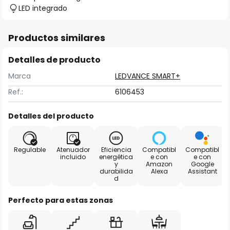
LED integrado
Productos similares
Detalles de producto
Marca
LEDVANCE SMART+
Ref.:
6106453
Detalles del producto
Regulable
Atenuador
Eficiencia
Compatibl
Compatibl
incluido
energética
e con
e con
y
Amazon
Google
durabilida
Alexa
Assistant
d
Perfecto para estas zonas