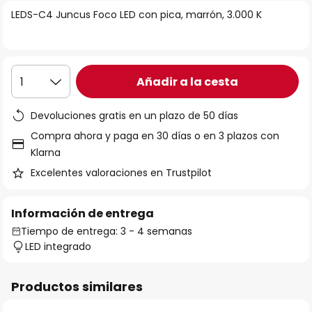
la
LEDS-C4 Juncus Foco LED con pica, marrón, 3.000 K
galería
de
imágenes
Añadir a la cesta
1
Devoluciones gratis en un plazo de 50 días
Compra ahora y paga en 30 días o en 3 plazos con
Klarna
Excelentes valoraciones en Trustpilot
Información de entrega
Tiempo de entrega: 3 - 4 semanas
LED integrado
Productos similares