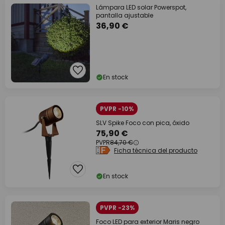
Lámpara LED solar Powerspot,
pantalla ajustable
36,90 €
En stock
PVPR -10%
SLV Spike Foco con pica, óxido
75,90 €
PVPR
84,70 €
Ficha técnica del producto
En stock
PVPR -23%
Foco LED para exterior Maris negro