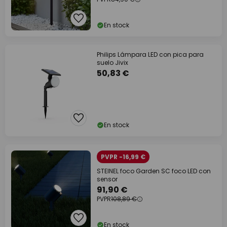
En stock
Philips Lámpara LED con pica para
suelo Jivix
50,83 €
En stock
PVPR -16,99 €
STEINEL foco Garden SC foco LED con
sensor
91,90 €
PVPR
108,89 €
En stock