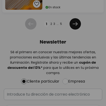
En stock
Página
1
2
3
...
5
Anterior
Siguiente
Newsletter
Sé el primero en conocer nuestras mejores ofertas,
promociones exclusivas y las últimas tendencias en
iluminación. Regístrate ahora y recibe un
cupón de
descuento del
13%
*
para que lo utilices en tu próxima
compra.
Cliente particular
Empresa