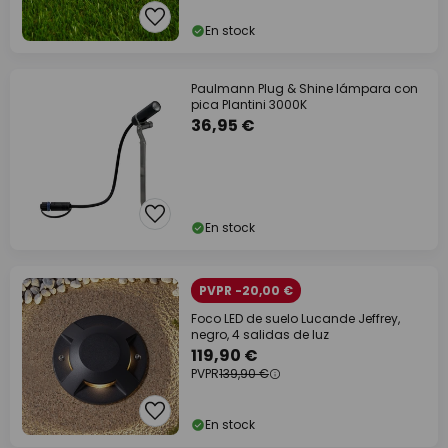
En stock
Paulmann Plug & Shine lámpara con
pica Plantini 3000K
36,95 €
En stock
PVPR -20,00 €
Foco LED de suelo Lucande Jeffrey,
negro, 4 salidas de luz
119,90 €
PVPR
139,90 €
En stock