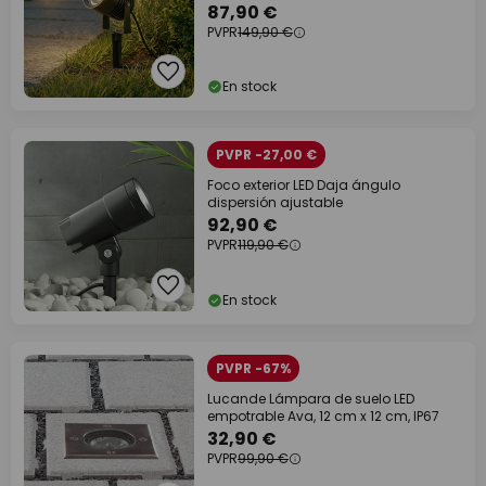
87,90 €
PVPR
149,90 €
En stock
PVPR -27,00 €
Foco exterior LED Daja ángulo
dispersión ajustable
92,90 €
PVPR
119,90 €
En stock
PVPR -67%
Lucande Lámpara de suelo LED
empotrable Ava, 12 cm x 12 cm, IP67
32,90 €
PVPR
99,90 €