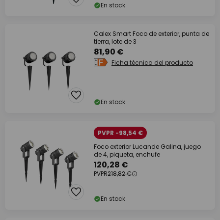
En stock
Calex Smart Foco de exterior, punta de
tierra, lote de 3
81,90 €
Ficha técnica del producto
En stock
PVPR -98,54 €
Foco exterior Lucande Galina, juego
de 4, piqueta, enchufe
120,28 €
PVPR
218,82 €
En stock