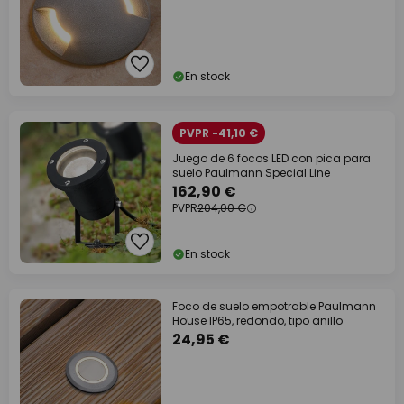
En stock
PVPR -41,10 €
Juego de 6 focos LED con pica para
suelo Paulmann Special Line
162,90 €
PVPR
204,00 €
En stock
Foco de suelo empotrable Paulmann
House IP65, redondo, tipo anillo
24,95 €