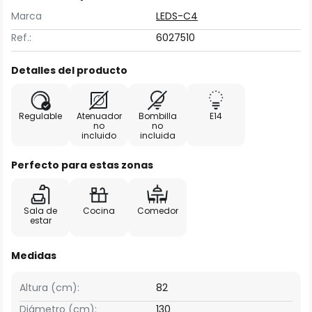
Marca
LEDS-C4
Ref.:
6027510
Detalles del producto
Regulable
Atenuador
Bombilla
E14
no
no
incluido
incluida
Perfecto para estas zonas
Sala de
Cocina
Comedor
estar
Medidas
Altura (cm):
82
Diámetro (cm):
130