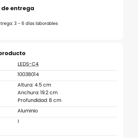
 de entrega
rega: 3 - 6 días laborables
 producto
LEDS-C4
10038014
Altura: 4.5 cm
Anchura: 19.2 cm
Profundidad: 8 cm
Aluminio
I