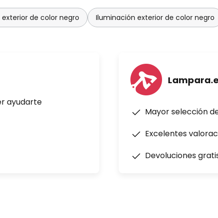
 exterior de color negro
Iluminación exterior de color negro
Lampara.
er ayudarte
Mayor selección d
Excelentes valorac
Devoluciones grati