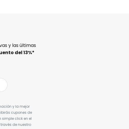
as y las últimas
uento del
13%
*
nación y la mejor
cibirás cupones de
simple click en el
 través de nuestro