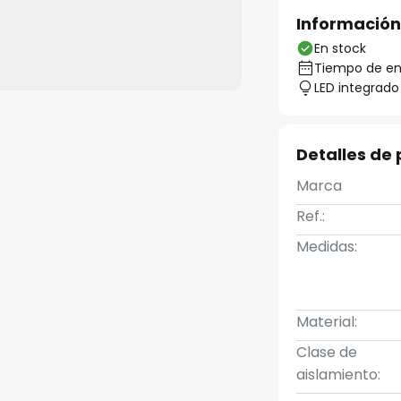
Información
En stock
Tiempo de ent
LED integrado
Detalles de
Marca
Ref.:
Medidas:
Material:
Clase de
aislamiento: