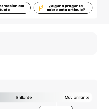
formación del
¿Alguna pregunta
ducto
sobre este artículo?
Brillante
Muy brillante