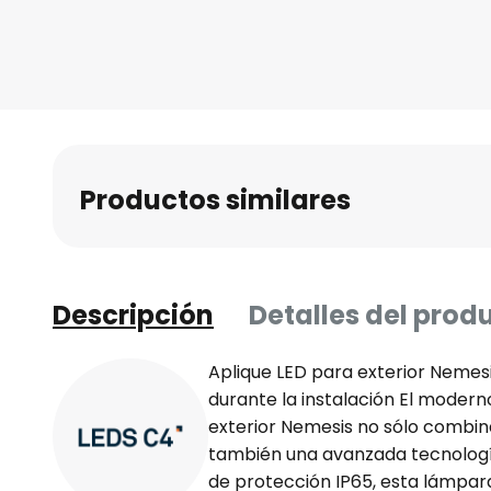
Productos similares
Descripción
Detalles del prod
Aplique LED para exterior Nemesis
durante la instalación El modern
exterior Nemesis no sólo combina 
también una avanzada tecnologí
de protección IP65, esta lámpara