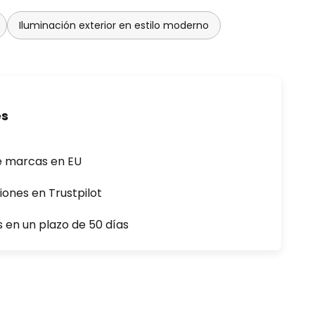
Iluminación exterior en estilo moderno
es
e marcas en EU
iones en Trustpilot
s en un plazo de 50 días