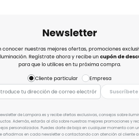
Newsletter
n conocer nuestras mejores ofertas, promociones exclusiv
iluminación. Regístrate ahora y recibe un
cupón de desc
para que lo utilices en tu próxima compra.
Cliente particular
Empresa
Suscríbete
Newsletter de Lampara.es y recibe ofertas exclusivas, consejos sobre ilumi
uctos. Además, estarás al día sobre nuestras mejores promociones y re
jos personalizados. Puedes darte de baja en cualquier momento con un 
ue añadimos en cada newsletter o contactando con atención al cliente a