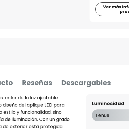
Ver más in
pro
ucto
Reseñas
Descargables
: color de la luz ajustable
Luminosidad
o diseño del aplique LED para
estilo y funcionalidad, sino
Tenue
a de iluminación. Con un grado
 de exterior está protegida