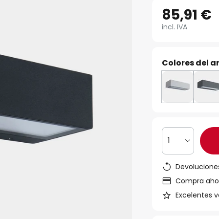
85,91 €
incl. IVA
Colores del ar
1
Devoluciones
Compra ahora
Excelentes v