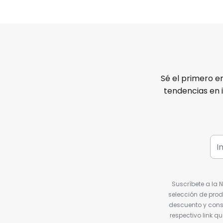
Sé el primero e
tendencias en 
Suscríbete a la 
selección de prod
descuento y conse
respectivo link q