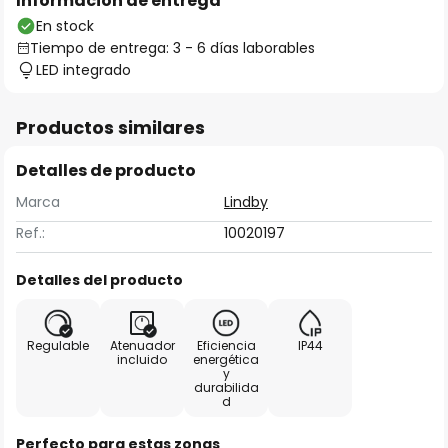
Información de entrega
En stock
Tiempo de entrega: 3 - 6 días laborables
LED integrado
Productos similares
Detalles de producto
Marca
Lindby
Ref.:
10020197
Detalles del producto
Regulable
Atenuador
Eficiencia
IP44
incluido
energética
y
durabilida
d
Perfecto para estas zonas