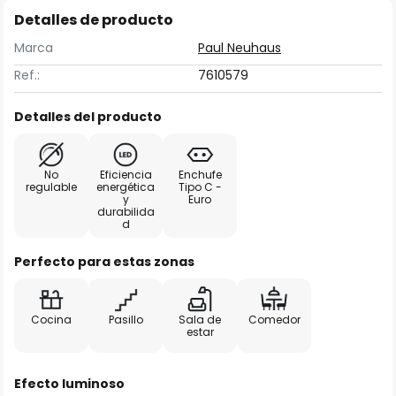
Detalles de producto
Marca
Paul Neuhaus
Ref.:
7610579
Detalles del producto
No
Eficiencia
Enchufe
regulable
energética
Tipo C -
y
Euro
durabilida
d
Perfecto para estas zonas
Cocina
Pasillo
Sala de
Comedor
estar
Efecto luminoso