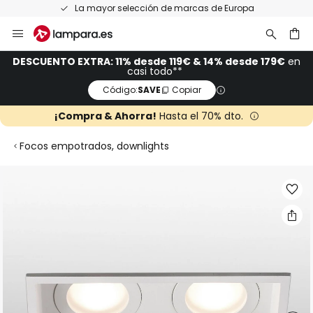
La mayor selección de marcas de Europa
Ir
al
contenido
ar
DESCUENTO EXTRA: 11% desde 119€ & 14% desde 179€
en
casi todo**
Código:
SAVE
Copiar
¡Compra & Ahorra!
Hasta el 70% dto.
Focos empotrados, downlights
Saltar
al
final
de
la
galería
de
imágenes