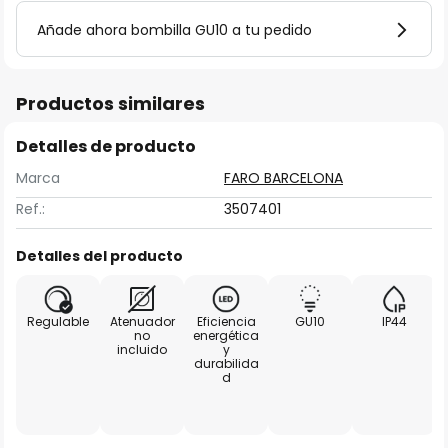
Añade ahora bombilla GU10 a tu pedido
Productos similares
Detalles de producto
Marca
FARO BARCELONA
Ref.:
3507401
Detalles del producto
Regulable
Atenuador
Eficiencia
GU10
IP44
no
energética
incluido
y
durabilida
d