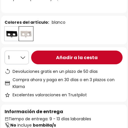
galería
de
imágenes
Colores del artículo:
blanco
Añadir a la cesta
1
Devoluciones gratis en un plazo de 50 días
Compra ahora y paga en 30 días o en 3 plazos con
Klarna
Excelentes valoraciones en Trustpilot
Información de entrega
Tiempo de entrega: 9 - 13 días laborables
No
incluye
bombilla/s