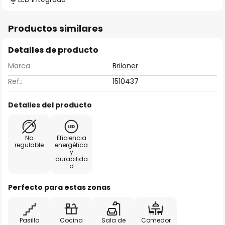
Productos similares
Detalles de producto
Marca
Briloner
Ref.:
1510437
Detalles del producto
No
Eficiencia
regulable
energética
y
durabilida
d
Perfecto para estas zonas
Pasillo
Cocina
Sala de
Comedor