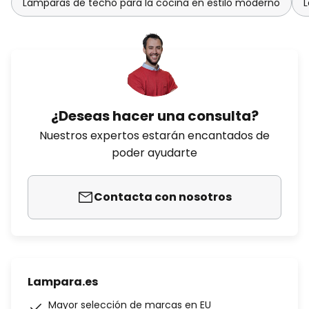
Lámparas de techo para la cocina en estilo moderno
L
¿Deseas hacer una consulta?
Nuestros expertos estarán encantados de
poder ayudarte
Contacta con nosotros
Lampara.es
Mayor selección de marcas en EU