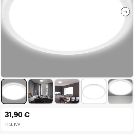
imágenes
Saltar
31,90 €
al
comienzo
incl. IVA
de