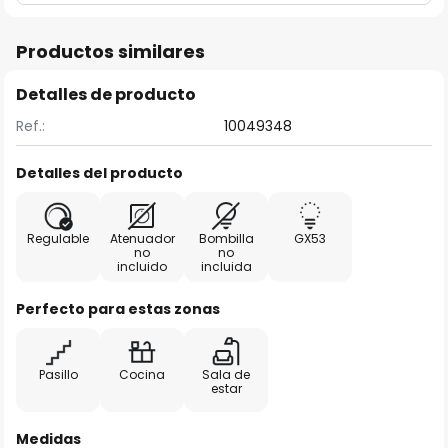
Productos similares
Detalles de producto
Ref.:
10049348
Detalles del producto
Regulable
Atenuador
Bombilla
GX53
no
no
incluido
incluida
Perfecto para estas zonas
Pasillo
Cocina
Sala de
estar
Medidas