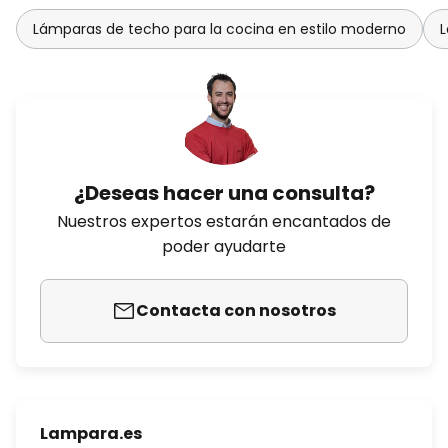
Lámparas de techo para la cocina en estilo moderno
L
¿Deseas hacer una consulta?
Nuestros expertos estarán encantados de
poder ayudarte
Contacta con nosotros
Lampara.es