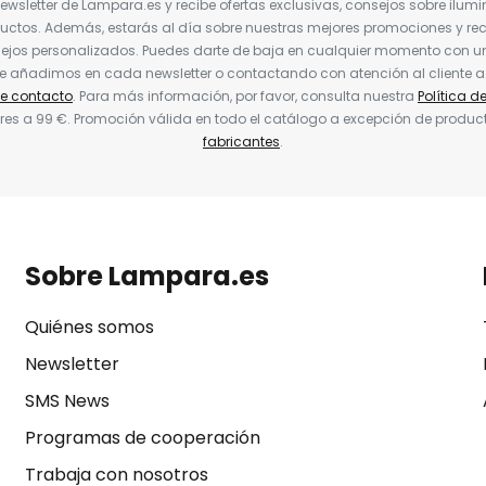
Newsletter de Lampara.es y recibe ofertas exclusivas, consejos sobre ilumi
uctos. Además, estarás al día sobre nuestras mejores promociones y re
jos personalizados. Puedes darte de baja en cualquier momento con un 
ue añadimos en cada newsletter o contactando con atención al cliente a
de contacto
. Para más información, por favor, consulta nuestra
Política d
res a 99 €. Promoción válida en todo el catálogo a excepción de produc
fabricantes
.
Sobre Lampara.es
Quiénes somos
Newsletter
SMS News
Programas de cooperación
Trabaja con nosotros