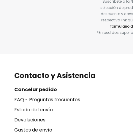
Suscríbete a la 
selección de prod
descuento y conse
respectivo link q
formulario 
*En pedidos superio
Contacto y Asistencia
Cancelar pedido
FAQ - Preguntas frecuentes
Estado del envío
Devoluciones
Gastos de envío