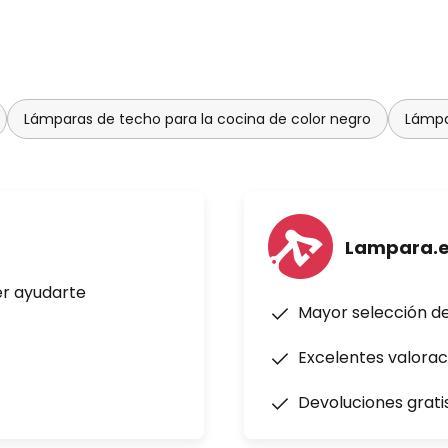
Lámparas de techo para la cocina de color negro
Lámpa
Lampara.
er ayudarte
Mayor selección d
Excelentes valorac
Devoluciones grati