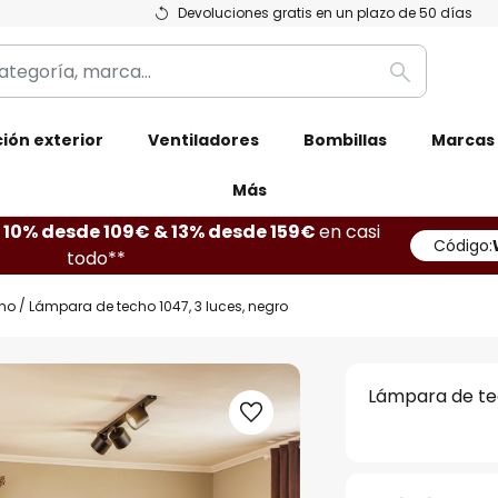
Devoluciones gratis en un plazo de 50 días
Buscar
ión exterior
Ventiladores
Bombillas
Marcas
Más
10% desde 109€ & 13% desde 159€
en casi
Código:
todo**
ho
Lámpara de techo 1047, 3 luces, negro
Lámpara de tec