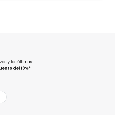
as y las últimas
uento del
13%
*