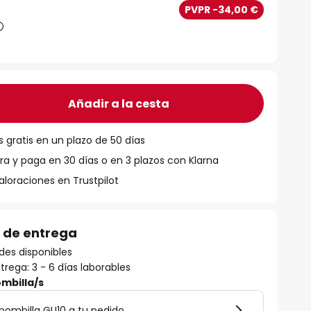
PVPR -34,00 €
Añadir a la cesta
 gratis en un plazo de 50 días
 y paga en 30 días o en 3 plazos con Klarna
aloraciones en Trustpilot
 de entrega
des disponibles
rega: 3 - 6 días laborables
mbilla/s
bombilla GU10 a tu pedido