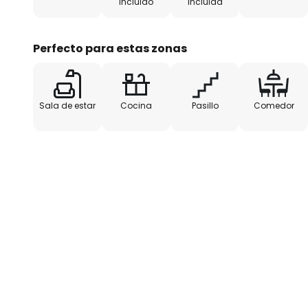
incluido
incluida
Perfecto para estas zonas
Sala de estar
Cocina
Pasillo
Comedor