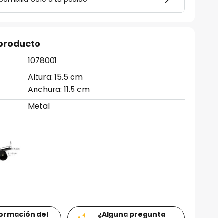
 producto
1078001
Altura: 15.5 cm
Anchura: 11.5 cm
Metal
formación del
¿Alguna pregunta