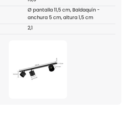
Ø pantalla 11,5 cm, Baldaquín -
anchura 5 cm, altura 1,5 cm
2,1