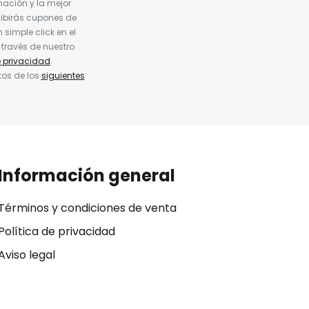
nación y la mejor
cibirás cupones de
simple click en el
 través de nuestro
e privacidad
.
tos de los
siguientes
Información general
Términos y condiciones de venta
Política de privacidad
Aviso legal