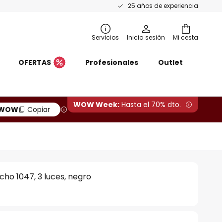
25 años de experiencia
Servicios
Inicia sesión
Mi cesta
OFERTAS
Profesionales
Outlet
WOW Week:
Hasta el 70% dto.
WOW
Copiar
ho 1047, 3 luces, negro