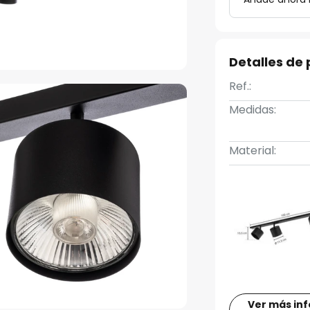
Detalles de
Ref.:
Medidas:
Material:
Ver más in