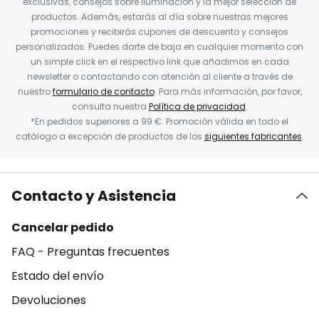
exclusivas, consejos sobre iluminación y la mejor selección de
productos. Además, estarás al día sobre nuestras mejores
promociones y recibirás cupones de descuento y consejos
personalizados. Puedes darte de baja en cualquier momento con
un simple click en el respectivo link que añadimos en cada
newsletter o contactando con atención al cliente a través de
nuestro
formulario de contacto
. Para más información, por favor,
consulta nuestra
Política de privacidad
.
*En pedidos superiores a 99 €. Promoción válida en todo el
catálogo a excepción de productos de los
siguientes fabricantes
.
Contacto y Asistencia
Cancelar pedido
FAQ - Preguntas frecuentes
Estado del envío
Devoluciones