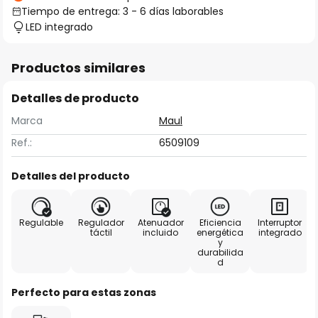
Tiempo de entrega: 3 - 6 días laborables
LED integrado
Productos similares
Detalles de producto
Marca
Maul
Ref.:
6509109
Detalles del producto
Regulable
Regulador
Atenuador
Eficiencia
Interruptor
táctil
incluido
energética
integrado
y
durabilida
d
Perfecto para estas zonas