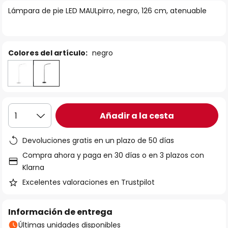
la
Lámpara de pie LED MAULpirro, negro, 126 cm, atenuable
galería
de
imágenes
Colores del artículo:
negro
Añadir a la cesta
1
Devoluciones gratis en un plazo de 50 días
Compra ahora y paga en 30 días o en 3 plazos con
Klarna
Excelentes valoraciones en Trustpilot
Información de entrega
Últimas unidades disponibles