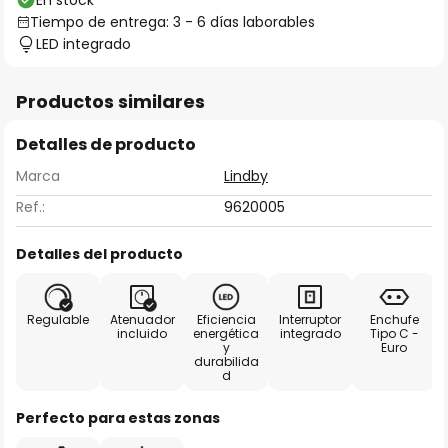
En stock
Tiempo de entrega: 3 - 6 días laborables
LED integrado
Productos similares
Detalles de producto
Marca
Lindby
Ref.:
9620005
Detalles del producto
Regulable
Atenuador
Eficiencia
Interruptor
Enchufe
incluido
energética
integrado
Tipo C -
y
Euro
durabilida
d
Perfecto para estas zonas