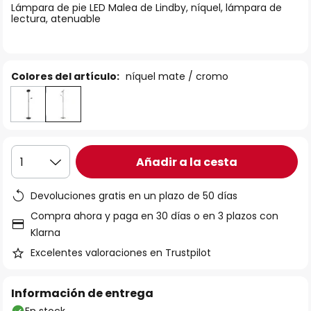
Lámpara de pie LED Malea de Lindby, níquel, lámpara de
galería
lectura, atenuable
de
imágenes
Colores del artículo:
níquel mate / cromo
Añadir a la cesta
1
Devoluciones gratis en un plazo de 50 días
Compra ahora y paga en 30 días o en 3 plazos con
Klarna
Excelentes valoraciones en Trustpilot
Información de entrega