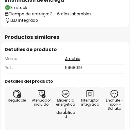
Información de entrega
En stock
Tiempo de entrega: 3 - 6 días laborables
LED integrado
Productos similares
Detalles de producto
Marca
Arcchio
Ref.:
9968019
Detalles del producto
Regulable
Atenuador
Eficiencia
Interruptor
Enchufe -
incluido
energética
integrado
Tipo F -
y
Schuko
durabilida
d