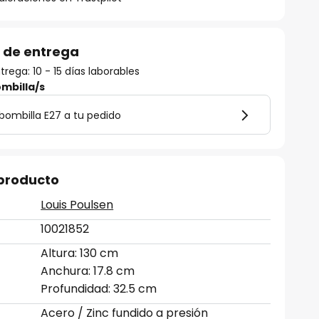
 de entrega
rega: 10 - 15 días laborables
mbilla/s
bombilla E27 a tu pedido
 producto
Louis Poulsen
10021852
Altura: 130 cm
Anchura: 17.8 cm
Profundidad: 32.5 cm
Acero / Zinc fundido a presión