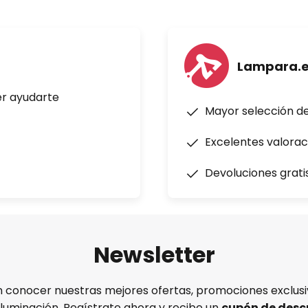
Lampara.
er ayudarte
Mayor selección d
Excelentes valorac
Devoluciones grati
Newsletter
n conocer nuestras mejores ofertas, promociones exclusiv
iluminación. Regístrate ahora y recibe un
cupón de desc