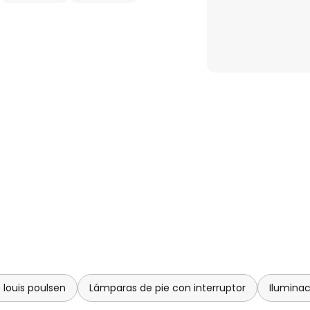
 louis poulsen
Lámparas de pie con interruptor
Iluminac