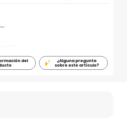
formación del
¿Alguna pregunta
ducto
sobre este artículo?