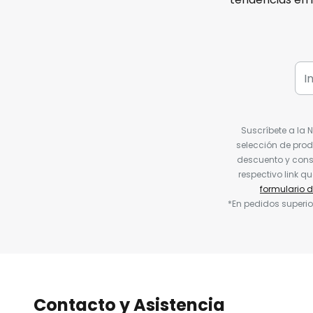
Suscríbete a la 
selección de prod
descuento y conse
respectivo link q
formulario 
*En pedidos superio
Contacto y Asistencia