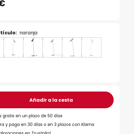
 €
tículo:
naranja
Añadir a la cesta
 gratis en un plazo de 50 días
 y paga en 30 días o en 3 plazos con Klarna
aloraciones en Trustpilot