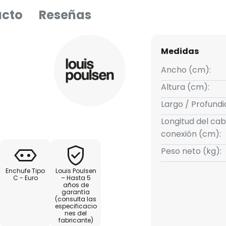
ucto
Reseñas
Medidas
Ancho (cm):
Altura (cm):
Largo / Profund
Longitud del cab
conexión (cm):
Peso neto (kg):
Enchufe Tipo
Louis Poulsen
C - Euro
– Hasta 5
años de
garantía
(consulta las
especificacio
nes del
fabricante)