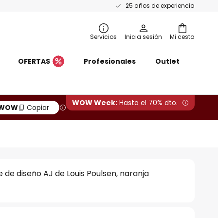
25 años de experiencia
Servicios
Inicia sesión
Mi cesta
OFERTAS
Profesionales
Outlet
WOW Week:
Hasta el 70% dto.
WOW
Copiar
 de diseño AJ de Louis Poulsen, naranja