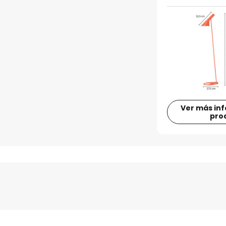
Ver más in
pro