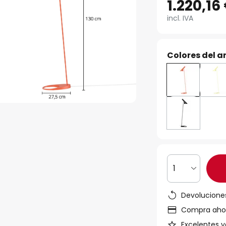
1.220,16
incl. IVA
Colores del ar
1
Devoluciones
Compra ahora
Excelentes v