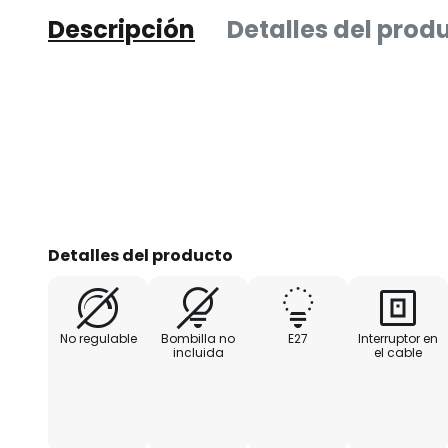
Descripción
Detalles del prod
Detalles del producto
No regulable
Bombilla no
E27
Interruptor en
incluida
el cable