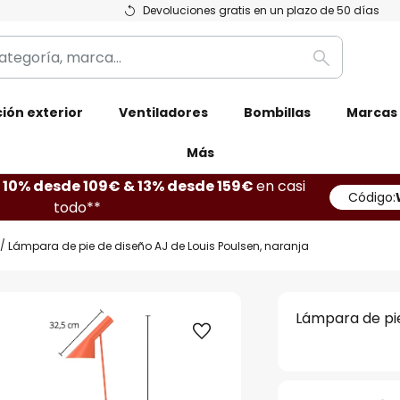
Devoluciones gratis en un plazo de 50 días
Buscar
ión exterior
Ventiladores
Bombillas
Marcas
Más
10% desde 109€ & 13% desde 159€
en casi
Código:
todo**
Lámpara de pie de diseño AJ de Louis Poulsen, naranja
Lámpara de pie