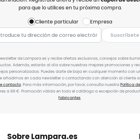
para que lo utilices en tu próxima compra.
Cliente particular
Empresa
Suscríbete
Newsletter de Lampara.es y recibe ofertas exclusivas, consejos sobre ilumi
uctos. Además, estarás al día sobre nuestras mejores promociones y re
jos personalizados. Puedes darte de baja en cualquier momento con un 
ue añadimos en cada newsletter o contactando con atención al cliente a
de contacto
. Para más información, por favor, consulta nuestra
Política d
res a 99 €. Promoción válida en todo el catálogo a excepción de produc
fabricantes
.
Sobre Lampara.es