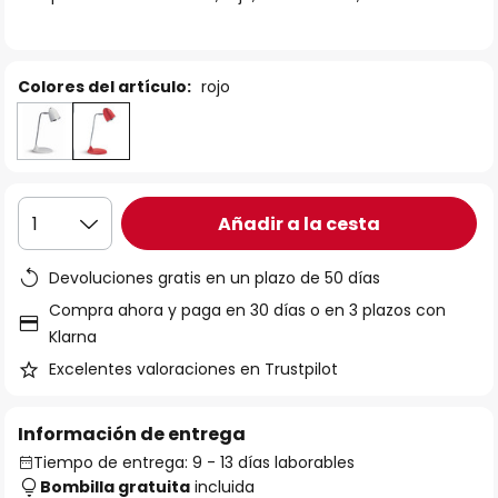
galería
de
imágenes
Colores del artículo:
rojo
Añadir a la cesta
1
Devoluciones gratis en un plazo de 50 días
Compra ahora y paga en 30 días o en 3 plazos con
Klarna
Excelentes valoraciones en Trustpilot
Información de entrega
Tiempo de entrega: 9 - 13 días laborables
Bombilla gratuita
incluida