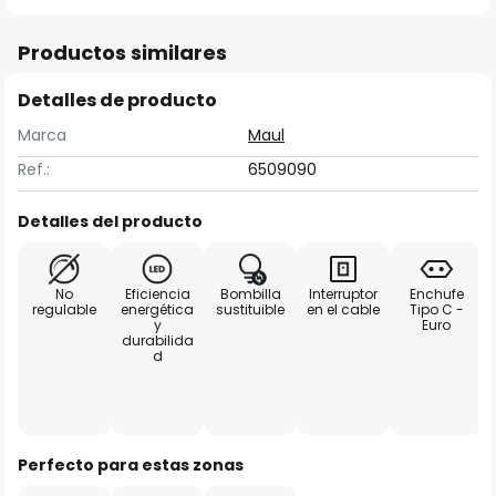
Productos similares
Detalles de producto
Marca
Maul
Ref.:
6509090
Detalles del producto
No
Eficiencia
Bombilla
Interruptor
Enchufe
regulable
energética
sustituible
en el cable
Tipo C -
y
Euro
durabilida
d
Perfecto para estas zonas