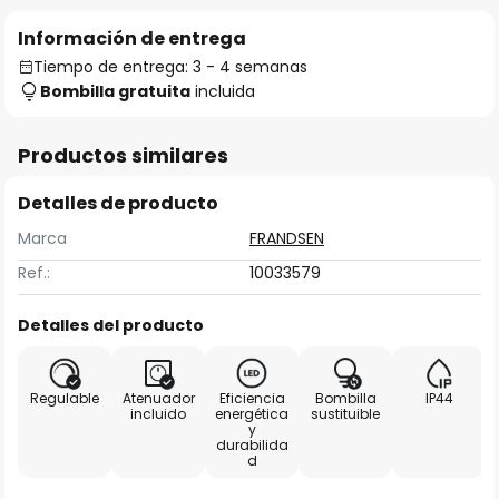
Información de entrega
Tiempo de entrega: 3 - 4 semanas
Bombilla gratuita
incluida
Productos similares
Detalles de producto
Marca
FRANDSEN
Ref.:
10033579
Detalles del producto
Regulable
Atenuador
Eficiencia
Bombilla
IP44
incluido
energética
sustituible
y
durabilida
d