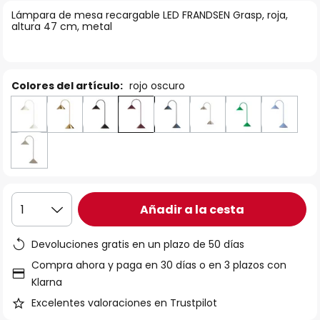
la
Lámpara de mesa recargable LED FRANDSEN Grasp, roja,
altura 47 cm, metal
galería
de
imágenes
Colores del artículo:
rojo oscuro
Añadir a la cesta
1
Devoluciones gratis en un plazo de 50 días
Compra ahora y paga en 30 días o en 3 plazos con
Klarna
Excelentes valoraciones en Trustpilot