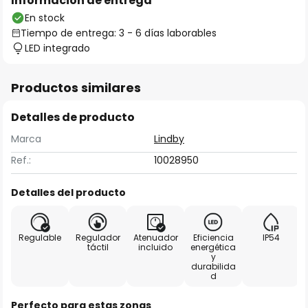
Información de entrega
En stock
Tiempo de entrega: 3 - 6 días laborables
LED integrado
Productos similares
Detalles de producto
Marca
Lindby
Ref.:
10028950
Detalles del producto
Regulable
Regulador
Atenuador
Eficiencia
IP54
táctil
incluido
energética
y
durabilida
d
Perfecto para estas zonas