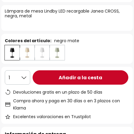
la
Lámpara de mesa Lindby LED recargable Janea CROSS,
galería
negra, metal
de
imágenes
Colores del artículo:
negro mate
Añadir a la cesta
1
Devoluciones gratis en un plazo de 50 días
Compra ahora y paga en 30 días o en 3 plazos con
Klarna
Excelentes valoraciones en Trustpilot