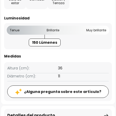
estar
Terraza
Luminosidad
Tenue
Brillante
Muy brillante
150 Lúmenes
Medidas
Altura (cm):
36
Diámetro (cm):
11
¿Alguna pregunta sobre este artículo?
Detalles del producto