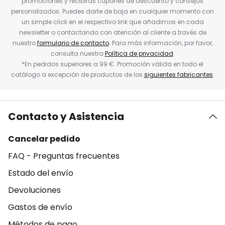
promociones y recibirás cupones de descuento y consejos
personalizados. Puedes darte de baja en cualquier momento con
un simple click en el respectivo link que añadimos en cada
newsletter o contactando con atención al cliente a través de
nuestro
formulario de contacto
. Para más información, por favor,
consulta nuestra
Política de privacidad
.
*En pedidos superiores a 99 €. Promoción válida en todo el
catálogo a excepción de productos de los
siguientes fabricantes
.
Contacto y Asistencia
Cancelar pedido
FAQ - Preguntas frecuentes
Estado del envío
Devoluciones
Gastos de envío
Métodos de pago