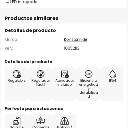
LED integrado
Productos similares
Detalles de producto
Marca
Konstsmide
Ref.:
10052113
Detalles del producto
Regulable
Regulador
Atenuador
Eficiencia
IP54
táctil
incluido
energética
y
durabilida
d
Perfecto para estas zonas
Sala de
Comedor
Balcón /