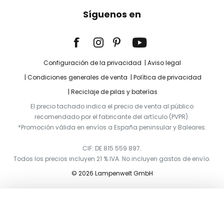
Síguenos en
Configuración de la privacidad
Aviso legal
Condiciones generales de venta
Política de privacidad
Reciclaje de pilas y baterías
El precio tachado indica el precio de venta al público
recomendado por el fabricante del artículo (PVPR).
*Promoción válida en envíos a España peninsular y Baleares.
CIF: DE 815 559 897.
Todos los precios incluyen 21 % IVA. No incluyen gastos de envío.
© 2026 Lampenwelt GmbH
Añadir a la cesta