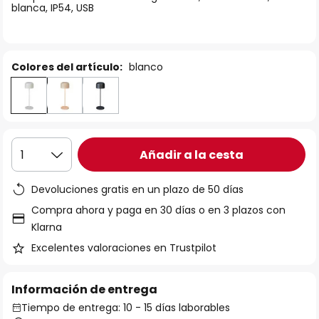
blanca, IP54, USB
galería
de
imágenes
Colores del artículo:
blanco
Añadir a la cesta
1
Devoluciones gratis en un plazo de 50 días
Compra ahora y paga en 30 días o en 3 plazos con
Klarna
Excelentes valoraciones en Trustpilot
Información de entrega
Tiempo de entrega: 10 - 15 días laborables