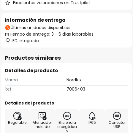
Excelentes valoraciones en Trustpilot
Información de entrega
Últimas unidades disponibles
Tiempo de entrega: 3 - 6 días laborables
LED integrado
Productos similares
Detalles de producto
Marca
Nordlux
Ref.:
7006403
Detalles del producto
Regulable
Atenuador
Eficiencia
IP65
Conector
incluido
energética
USB
y