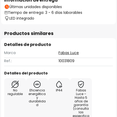
Información de entrega
Últimas unidades disponibles
Tiempo de entrega: 3 - 6 días laborables
LED integrado
Productos similares
Detalles de producto
Marca
Fabas Luce
Ref.:
10031809
Detalles del producto
No
Eficiencia
IP44
Fabas
regulable
energética
Luce –
y
Hasta 5
durabilida
años de
d
garantía
(consulta
las
especifica