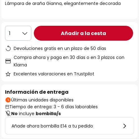
Lámpara de araña Gianna, elegantemente decorada
galería
de
imágenes
Añadir a la cesta
1
Devoluciones gratis en un plazo de 50 días
Compra ahora y paga en 30 días o en 3 plazos con
Klarna
Excelentes valoraciones en Trustpilot
Información de entrega
Últimas unidades disponibles
Tiempo de entrega: 3 - 6 días laborables
No
incluye
bombilla/s
Añade ahora bombilla E14 a tu pedido