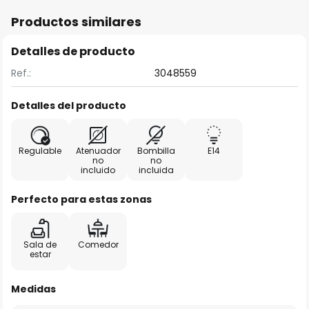
Productos similares
Detalles de producto
Ref.:
3048559
Detalles del producto
Regulable
Atenuador
Bombilla
E14
no
no
incluido
incluida
Perfecto para estas zonas
Sala de
Comedor
estar
Medidas