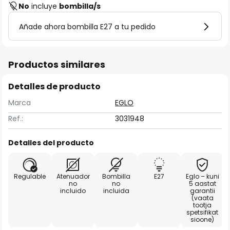
No
incluye
bombilla/s
Añade ahora bombilla E27 a tu pedido
Productos similares
Detalles de producto
Marca
EGLO
Ref.:
3031948
Detalles del producto
Regulable
Atenuador
Bombilla
E27
Eglo – kuni
no
no
5 aastat
incluido
incluida
garantii
(vaata
tootja
spetsifikat
sioone)