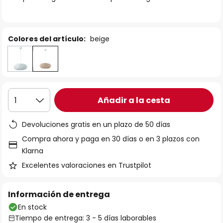
galería
de
imágenes
Colores del artículo:
beige
Añadir a la cesta
1
Devoluciones gratis en un plazo de 50 días
Compra ahora y paga en 30 días o en 3 plazos con
Klarna
Excelentes valoraciones en Trustpilot
Información de entrega
En stock
Tiempo de entrega: 3 - 5 días laborables