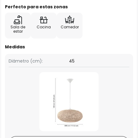
Perfecto para estas zonas
Sala de
Cocina
Comedor
estar
Medidas
Diámetro (cm):
45