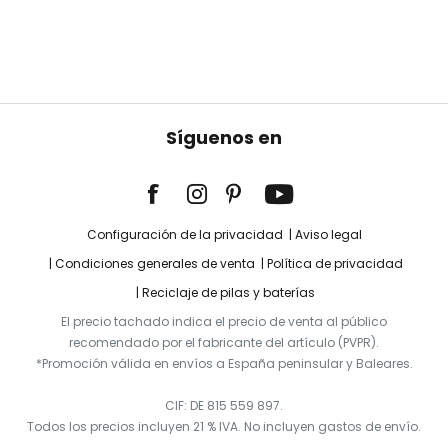
Síguenos en
Configuración de la privacidad
Aviso legal
Condiciones generales de venta
Política de privacidad
Reciclaje de pilas y baterías
El precio tachado indica el precio de venta al público
recomendado por el fabricante del artículo (PVPR).
*Promoción válida en envíos a España peninsular y Baleares.
CIF: DE 815 559 897.
Todos los precios incluyen 21 % IVA. No incluyen gastos de envío.