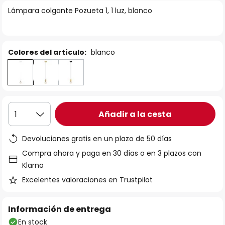
la
Lámpara colgante Pozueta 1, 1 luz, blanco
galería
de
imágenes
Colores del artículo:
blanco
Añadir a la cesta
1
Devoluciones gratis en un plazo de 50 días
Compra ahora y paga en 30 días o en 3 plazos con
Klarna
Excelentes valoraciones en Trustpilot
Información de entrega
En stock