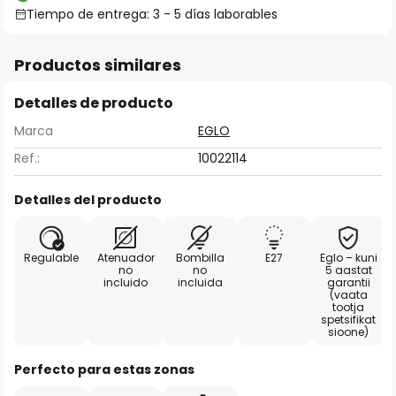
Tiempo de entrega: 3 - 5 días laborables
Productos similares
Detalles de producto
Marca
EGLO
Ref.:
10022114
Detalles del producto
Regulable
Atenuador
Bombilla
E27
Eglo – kuni
no
no
5 aastat
incluido
incluida
garantii
(vaata
tootja
spetsifikat
sioone)
Perfecto para estas zonas