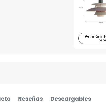
Ver más in
pro
ucto
Reseñas
Descargables