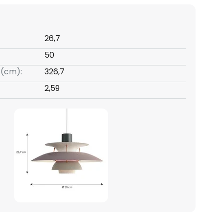
26,7
50
 (cm):
326,7
2,59