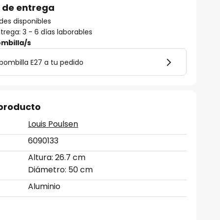
 de entrega
des disponibles
rega: 3 - 6 días laborables
mbilla/s
bombilla E27 a tu pedido
 producto
Louis Poulsen
6090133
Altura: 26.7 cm
Diámetro: 50 cm
Aluminio