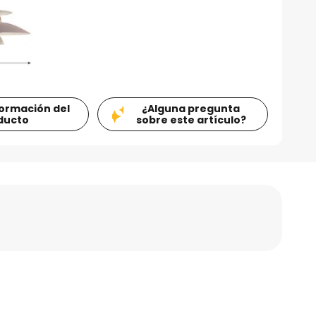
formación del
¿Alguna pregunta
ducto
sobre este artículo?