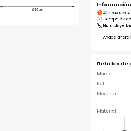
Información
Últimas unida
Tiempo de ent
No
incluye
bo
Añade ahora 
Detalles de
Marca
Ref.:
Medidas:
Material: