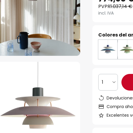
PVPR
1.037,14 €
incl. IVA
Colores del ar
1
Devoluciones
Compra ahora
Excelentes v