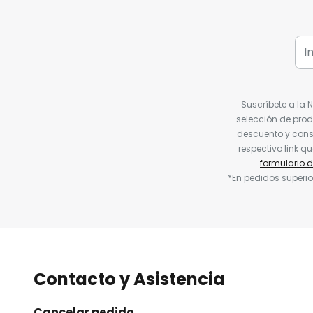
Suscríbete a la 
selección de prod
descuento y conse
respectivo link q
formulario 
*En pedidos superio
Contacto y Asistencia
Cancelar pedido