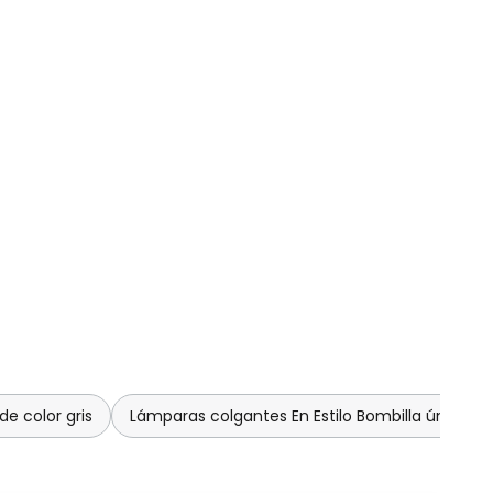
e color gris
Lámparas colgantes En Estilo Bombilla única