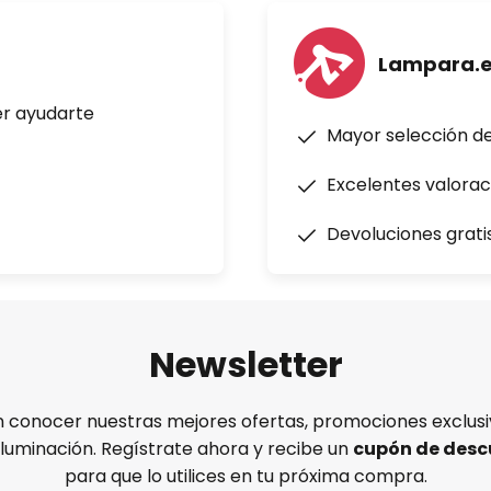
Lampara.
er ayudarte
Mayor selección d
Excelentes valorac
Devoluciones grati
Newsletter
n conocer nuestras mejores ofertas, promociones exclusiv
iluminación. Regístrate ahora y recibe un
cupón de desc
para que lo utilices en tu próxima compra.