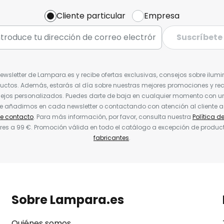
Cliente particular
Empresa
Suscríbete
Newsletter de Lampara.es y recibe ofertas exclusivas, consejos sobre ilumi
uctos. Además, estarás al día sobre nuestras mejores promociones y re
jos personalizados. Puedes darte de baja en cualquier momento con un 
ue añadimos en cada newsletter o contactando con atención al cliente a
de contacto
. Para más información, por favor, consulta nuestra
Política d
res a 99 €. Promoción válida en todo el catálogo a excepción de produc
fabricantes
.
Sobre Lampara.es
Quiénes somos