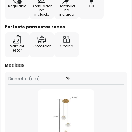
Regulable
Atenuador
Bombilla
G9
no
no
incluido
incluida
Perfecto para estas zonas
Sala de
Comedor
Cocina
estar
Medidas
Diámetro (cm):
25