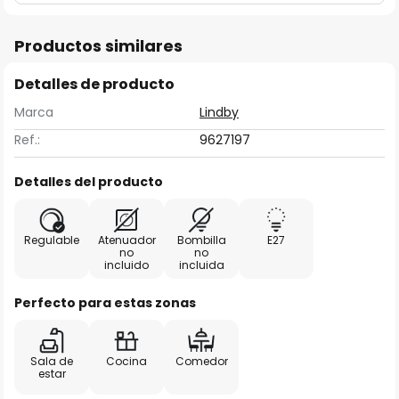
Productos similares
Detalles de producto
Marca
Lindby
Ref.:
9627197
Detalles del producto
Regulable
Atenuador
Bombilla
E27
no
no
incluido
incluida
Perfecto para estas zonas
Sala de
Cocina
Comedor
estar