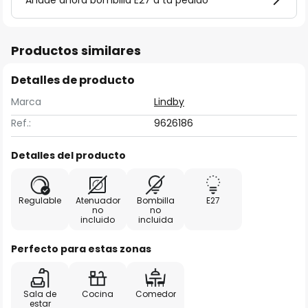
Añade ahora bombilla E27 a tu pedido
Productos similares
Detalles de producto
Marca
Lindby
Ref.:
9626186
Detalles del producto
Regulable
Atenuador
Bombilla
E27
no
no
incluido
incluida
Perfecto para estas zonas
Sala de
Cocina
Comedor
estar